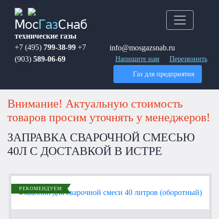
Мос
Газ
Снаб
технические газы
+7 (495)
799-38-99
+7
info@mosgazsnab.ru
(903)
589-06-69
Напишите нам
Перезвонить
Газ для предприятия
Внимание! Актуальную стоимость
товаров просим уточнять у менеджеров!
ЗАПРАВКА СВАРОЧНОЙ СМЕСЬЮ
40Л С ДОСТАВКОЙ В ИСТРЕ
РЕКОМЕНДУЕМ