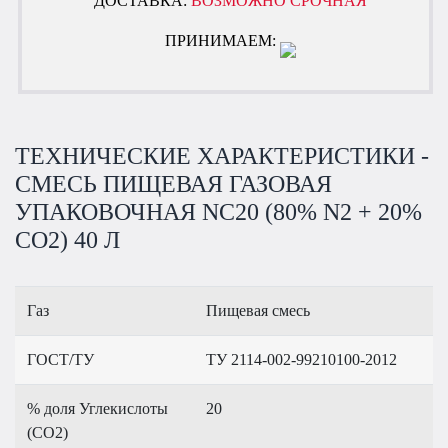
ДОСТАВКА:
ВОЗМОЖНО СРОЧНАЯ
ПРИНИМАЕМ:
ТЕХНИЧЕСКИЕ ХАРАКТЕРИСТИКИ -
СМЕСЬ ПИЩЕВАЯ ГАЗОВАЯ
УПАКОВОЧНАЯ NC20 (80% N2 + 20%
CO2) 40 Л
Газ
Пищевая смесь
ГОСТ/ТУ
ТУ 2114-002-99210100-2012
% доля Углекислоты
20
(CO2)