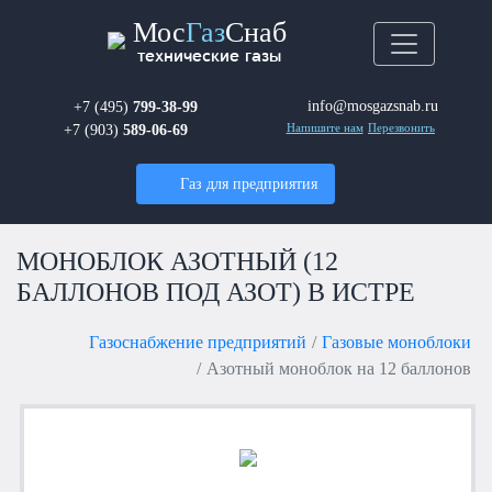
Мос
Газ
Снаб
технические газы
info@mosgazsnab.ru
+7 (495)
799-38-99
+7 (903)
589-06-69
Напишите нам
Перезвонить
Газ для предприятия
МОНОБЛОК АЗОТНЫЙ (12
БАЛЛОНОВ ПОД АЗОТ) В ИСТРЕ
Газоснабжение предприятий
Газовые моноблоки
Азотный моноблок на 12 баллонов