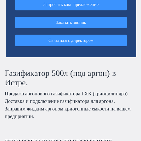
Запросить ком. предложение
Заказать звонок
Связаться с директором
Газификатор 500л (под аргон) в
Истре.
Продажа аргонового газификатора ГХК (криоцилиндра).
Доставка и подключение газификатора для аргона.
Заправим жидким аргоном криогенные емкости на вашем
предприятии.