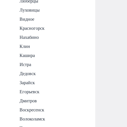
Люберцы
Луховицы
Видное
Красногорск
Нахабино
Клин
Кашира
Истра
Дедовск
Зарайск
Егорьевск
Дмитров
Воскресенск
Волоколамск