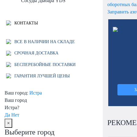
Сосуды Дьюара YDS
оборотных ба
Заправить азо
КОНТАКТЫ
ВСЕ В НАЛИЧИИ НА СКЛАДЕ
СРОЧНАЯ ДОСТАВКА
БЕСПЕРЕБОЙНЫЕ ПОСТАВКИ
ГАРАНТИЯ ЛУЧШЕЙ ЦЕНЫ
З
Ваш город:
Истра
Ваш город
Истра?
Да
Нет
РЕКОМЕ
×
Выберите город