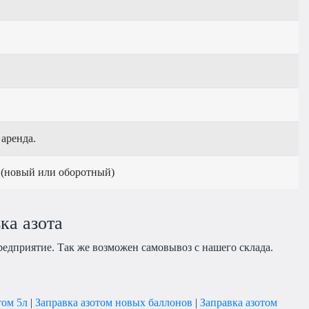
 аренда.
 (новый или оборотный)
ка азота
редприятие. Так же возможен самовывоз с нашего склада.
том 5л
|
Заправка азотом новых баллонов
|
Заправка азотом