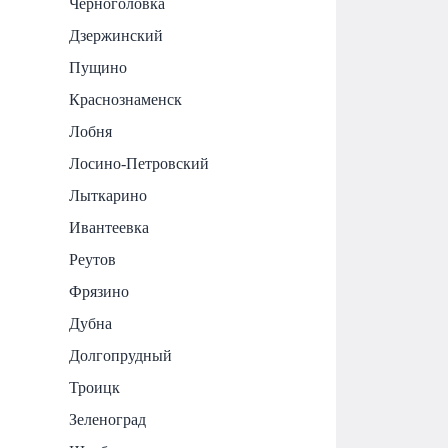
Черноголовка
Дзержинский
Пущино
Краснознаменск
Лобня
Лосино-Петровский
Лыткарино
Ивантеевка
Реутов
Фрязино
Дубна
Долгопрудный
Троицк
Зеленоград