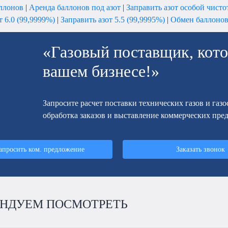
ллонов
|
Аренда баллонов под азот
|
Заправить азот особой чисто
т 6.0 (99,9999%)
|
Заправить азот 5.5 (99,9995%)
|
Обмен баллонов
«Газовый поставщик, кото
вашем бизнесе!»
Запросите расчет поставки технических газов и газ
обработка заказов и выставление коммерческих пре
апросить ком. предложение
Заказать звонок
НДУЕМ ПОСМОТРЕТЬ