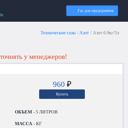
Газ для предприятия
ть
Технические газы
Азот
Азот 0.9кг/5л
точнять у менеджеров!
960
₽
Купить
ОБЪЕМ
- 5 ЛИТРОВ
МАССА
- КГ