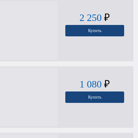
2 250
₽
Купить
1 080
₽
Купить