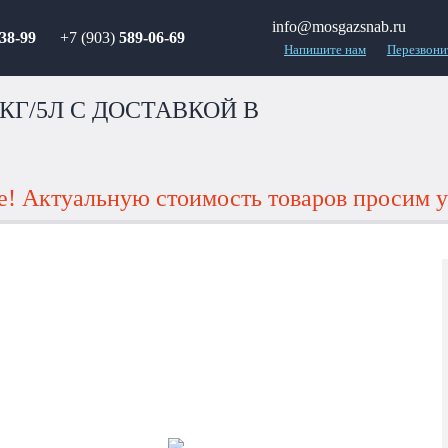
info@mosgazsnab.ru
38-99
+7 (903)
589-06-69
Напишите нам
Перезвони
9КГ/5Л С ДОСТАВКОЙ В
! Актуальную стоимость товаров просим у