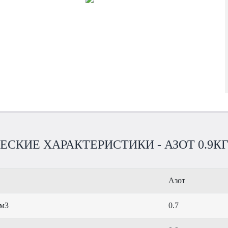
СКИЕ ХАРАКТЕРИСТИКИ - АЗОТ 0.9КГ
Азот
 м3
0.7