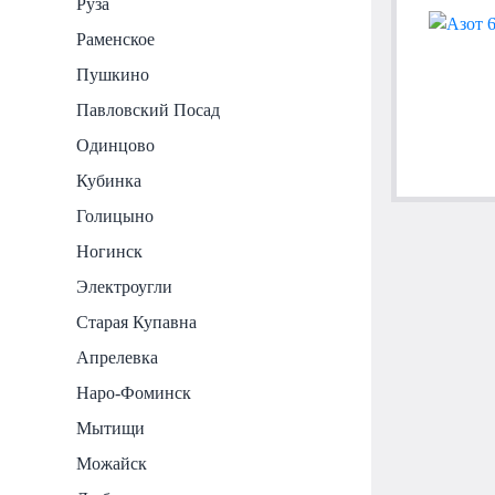
Руза
Раменское
Пушкино
Павловский Посад
Одинцово
Кубинка
Голицыно
Ногинск
Электроугли
Старая Купавна
Апрелевка
Наро-Фоминск
Мытищи
Можайск