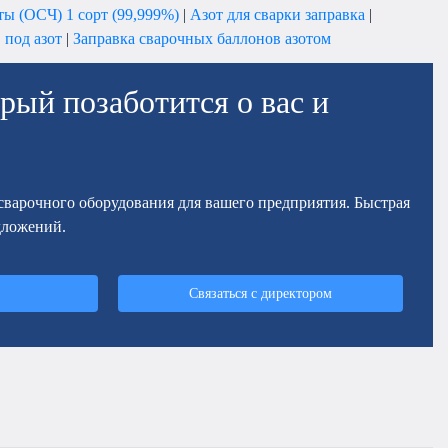
ты (ОСЧ) 1 сорт (99,999%)
|
Азот для сварки заправка
|
 под азот
|
Заправка сварочных баллонов азотом
рый позаботится о вас и
осварочного оборудования для вашего предприятия. Быстрая
дложений.
Связаться с директором