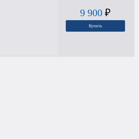
9 900
₽
Купить