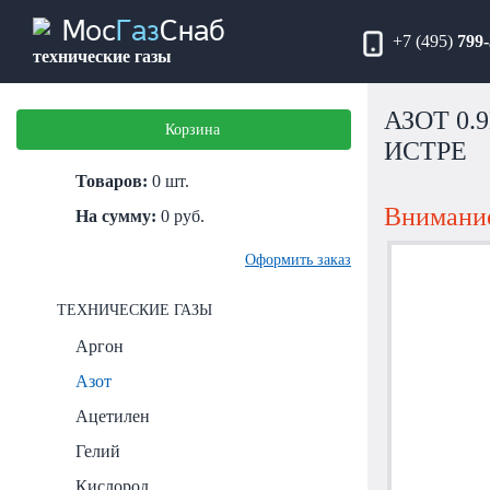
Мос
Газ
Снаб
+7 (495)
799-
технические газы
АЗОТ 0.
Корзина
ИСТРЕ
Товаров:
0
шт.
Внимание
На сумму:
0
руб.
Оформить заказ
ТЕХНИЧЕСКИЕ ГАЗЫ
Аргон
Азот
Ацетилен
Гелий
Кислород