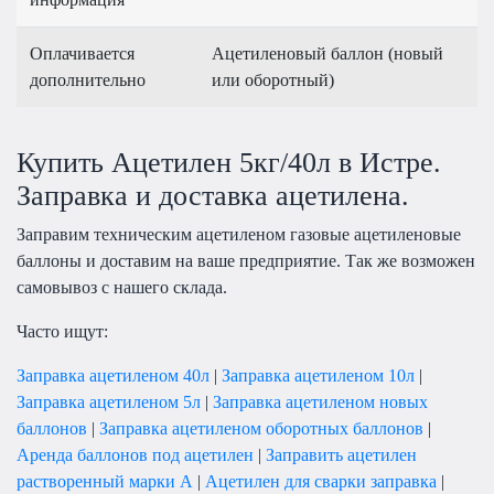
Оплачивается
Ацетиленовый баллон (новый
дополнительно
или оборотный)
Купить Ацетилен 5кг/40л в Истре.
Заправка и доставка ацетилена.
Заправим техническим ацетиленом газовые ацетиленовые
баллоны и доставим на ваше предприятие. Так же возможен
самовывоз с нашего склада.
Часто ищут:
Заправка ацетиленом 40л
|
Заправка ацетиленом 10л
|
Заправка ацетиленом 5л
|
Заправка ацетиленом новых
баллонов
|
Заправка ацетиленом оборотных баллонов
|
Аренда баллонов под ацетилен
|
Заправить ацетилен
растворенный марки А
|
Ацетилен для сварки заправка
|